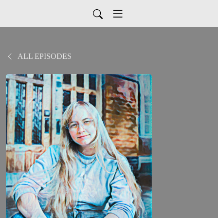
ALL EPISODES