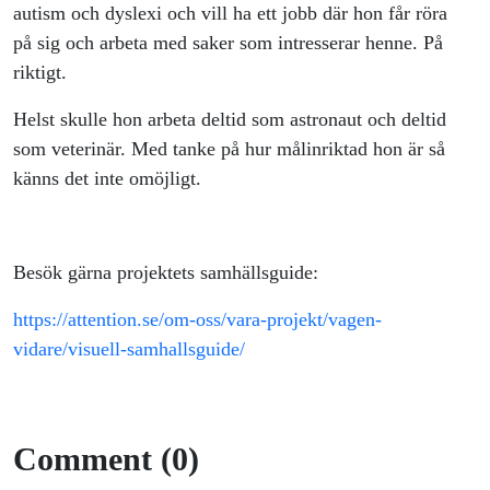
autism och dyslexi och vill ha ett jobb där hon får röra
på sig och arbeta med saker som intresserar henne. På
riktigt.
Helst skulle hon arbeta deltid som astronaut och deltid
som veterinär. Med tanke på hur målinriktad hon är så
känns det inte omöjligt.
Besök gärna projektets samhällsguide:
https://attention.se/om-oss/vara-projekt/vagen-
vidare/visuell-samhallsguide/
Comment (0)